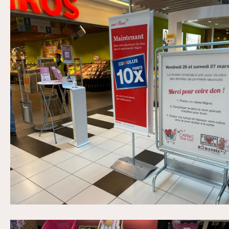
MMM Crissier VD Mars 2021