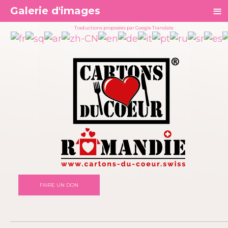
≡
Galerie d'images
Traductions proposées par Google Translate
FAIRE UN DON