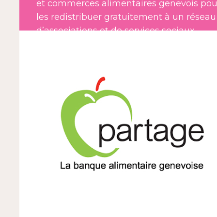
et commerces alimentaires genevois pou
les redistribuer gratuitement à un réseau
d’associations et de services sociaux
bénéficiaires.
Cette collaboration quotidienne soutient
concrètement des personnes en situatio
de précarité dans le canton de Genève.
Adresse : Rue Blavignac 16, 1227 Carouge