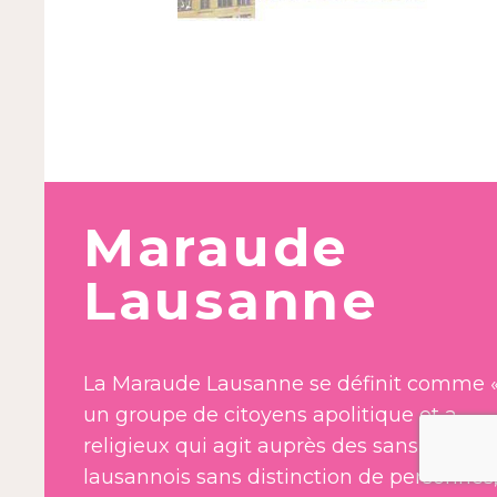
Maraude
Lausanne
La Maraude Lausanne se définit comme 
un groupe de citoyens apolitique et a-
religieux qui agit auprès des sans-abris
lausannois sans distinction de personnes