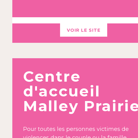
VOIR LE SITE
Centre
d'accueil
Malley Prairi
Pour toutes les personnes victimes de
violences dans le couple ou la famille