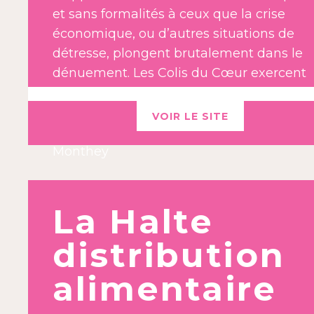
et sans formalités à ceux que la crise
économique, ou d’autres situations de
détresse, plongent brutalement dans le
dénuement. Les Colis du Cœur exercent
leur activité dans la limite du district de
Monthey.
VOIR LE SITE
Maison paroissiale- Rue de l’église 10, 187
Monthey
La Halte
distribution
alimentaire