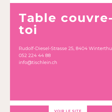
Table couvre
toi
Rudolf-Diesel-Strasse 25, 8404 Winterthu
052 224 44 88
info@tischlein.ch
VOIR LE SITE