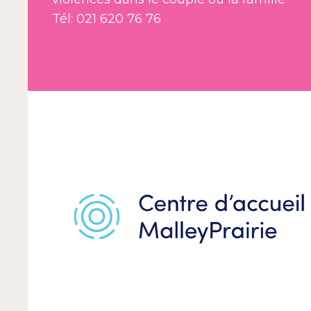
Tél: 021 620 76 76