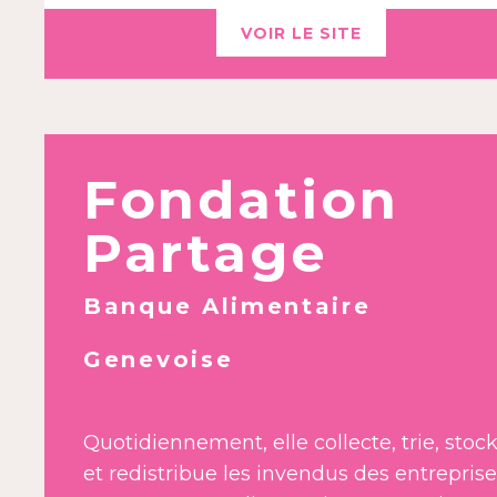
VOIR LE SITE
Fondation
Partage
Banque Alimentaire
Genevoise
Quotidiennement, elle collecte, trie, stoc
et redistribue les invendus des entrepris