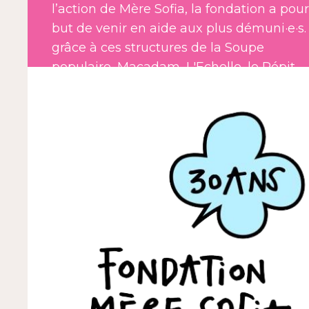
l’action de Mère Sofia, la fondation a pour
but de venir en aide aux plus démuni·e·s.
grâce à ces structures de la Soupe
populaire, Macadam, L'Echelle, le Répit.