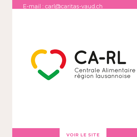
E-mail : carl@caritas-vaud.ch
VOIR LE SITE