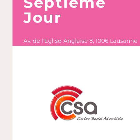
Septième
Jour
Av. de l'Eglise-Anglaise 8, 1006 Lausanne
Tél. 021 634 98 02