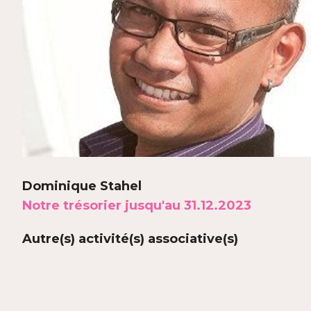
Dominique Stahel
Notre trésorier jusqu'au 31.12.2023
Autre(s) activité(s) associative(s)