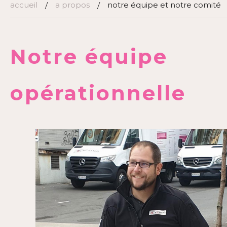
accueil
a propos
notre équipe et notre comité
/
/
Notre équipe
opérationnelle