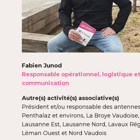
Fabien Junod
Responsable opérationnel, logistique e
communication
Autre(s) activité(s) associative(s)
Président et/ou responsable des antennes
Penthalaz et environs, La Broye Vaudoise,
Lausanne Est, Lausanne Nord, Lavaux Rég
Léman Ouest et Nord Vaudois