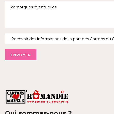
ENVOYER
Qui sommes-nous ?