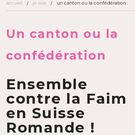
accueil
je suis
un canton ou la confédération
/
/
Un canton ou la
confédération
Ensemble
contre la Faim
en Suisse
Romande !