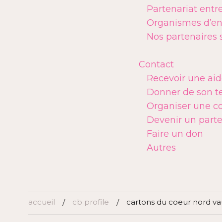
Partenariat entr
Organismes d’ent
Nos partenaires 
Contact
Recevoir une ai
Donner de son 
Organiser une co
Devenir un parte
Faire un don
Autres
accueil
cb profile
cartons du coeur nord va
/
/