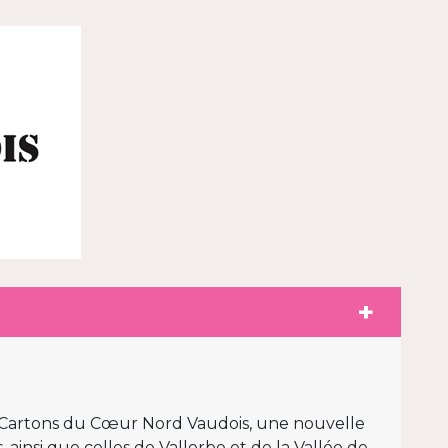
r Cartons du Cœur Nord Vaudois, une nouvelle
 ainsi que celles de Vallorbe et de la Vallée de