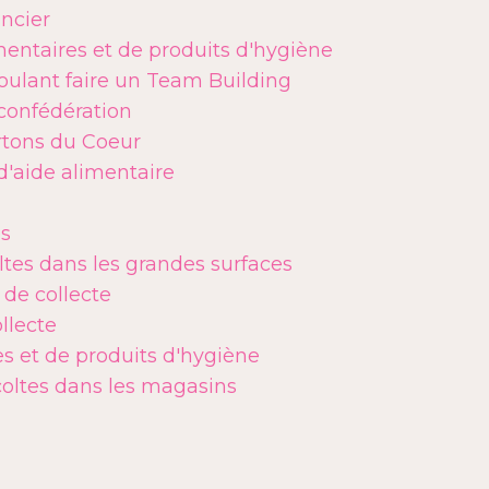
ncier
entaires et de produits d'hygiène
oulant faire un Team Building
confédération
tons du Coeur
d'aide alimentaire
es
ltes dans les grandes surfaces
 de collecte
llecte
s et de produits d'hygiène
coltes dans les magasins