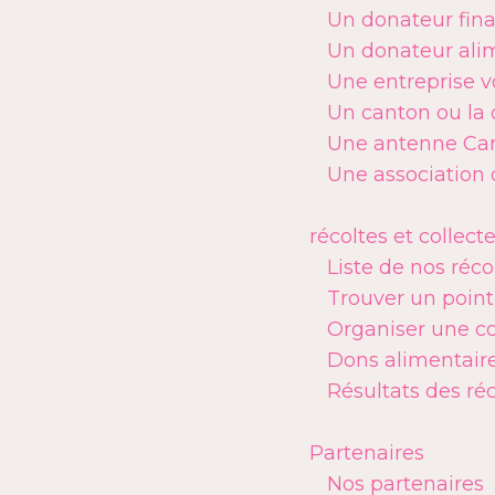
Un donateur fina
Un donateur alim
Une entreprise v
Un canton ou la 
Une antenne Car
Une association 
récoltes et collect
Liste de nos réco
Trouver un point
Organiser une co
Dons alimentaire
Résultats des ré
Partenaires
Nos partenaires