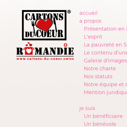
accueil
a propos
Présentation en
L'esprit
La pauvreté en S
Le contenu d'une
Galerie d'images
Notre charte
Nos statuts
Notre équipe et 
Mention juridiqu
je suis
Un bénéficiaire
Un bénévole