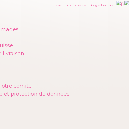
Traductions proposées par Google Translate
 images
uisse
 livraison
notre comité
e et protection de données