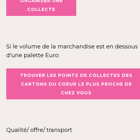
ORGANISER UNE
COLLECTE
Si le volume de la marchandise est en dessous
d'une palette Euro:
TROUVER LES POINTS DE COLLECTES DES
CARTONS DU COEUR LE PLUS PROCHE DE
CHEZ VOUS
Qualité/ offre/ transport