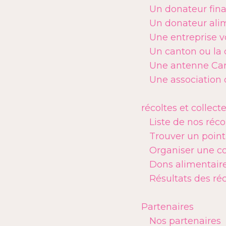
Un donateur fina
Un donateur alim
Une entreprise v
Un canton ou la 
Une antenne Car
Une association 
récoltes et collect
Liste de nos réco
Trouver un point
Organiser une co
Dons alimentaire
Résultats des ré
Partenaires
Nos partenaires