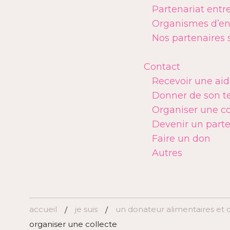
Partenariat entr
Organismes d’ent
Nos partenaires 
Contact
Recevoir une ai
Donner de son 
Organiser une co
Devenir un parte
Faire un don
Autres
accueil
je suis
un donateur alimentaires et 
/
/
organiser une collecte