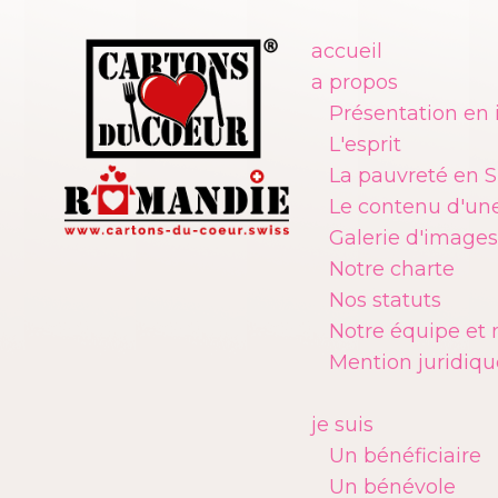
accueil
a propos
Présentation en
L'esprit
La pauvreté en S
Le contenu d'une
Galerie d'images
Notre charte
Nos statuts
Notre équipe et 
Mention juridiqu
je suis
Un bénéficiaire
Un bénévole