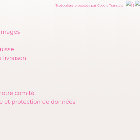
Traductions proposées par Google Translate
 images
uisse
 livraison
notre comité
e et protection de données