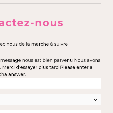
actez-nous
c nous de la marche à suivre
e message nous est bien parvenu
Nous avons
 Merci d'essayer plus tard
Please enter a
cha answer.