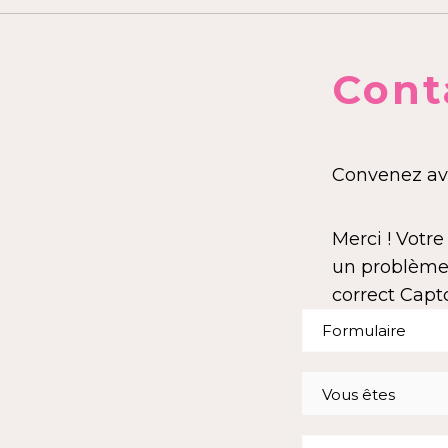
Cont
Convenez ave
Merci ! Votr
un problème.
correct Capt
Vous êtes