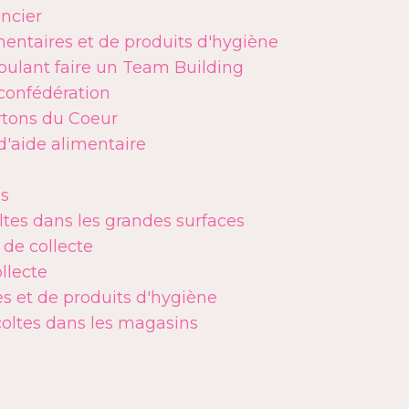
ncier
entaires et de produits d'hygiène
oulant faire un Team Building
confédération
tons du Coeur
d'aide alimentaire
es
ltes dans les grandes surfaces
 de collecte
llecte
s et de produits d'hygiène
coltes dans les magasins